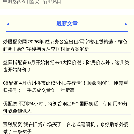
中期逻辑依旧坚实丨行业风口
最新文章
炒股配资网 2026年 成都办公室出租/写字楼租赁精选：核心
商圈甲级写字楼与灵活空间租赁方案解析
益阳指配资 5月开始将迎来4大降价潮：除房价以外，这几类
也开始降价了
68配资 4月杭州楼市延续“小阳春行情”！顶豪“秒光”、刚需重
归摇号；二手房成交量创一年新高
优配资 不到24小时，特朗普闹出6个国际笑话，伊朗用30分
钟教会他做人
宝融配资 我在旧货市场买了一台老式缝纫机，修好后给外婆
做了一条裙子