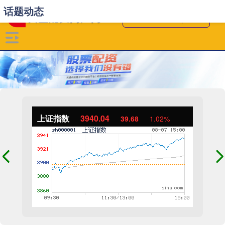
话题动态
上证指数
3940.04
39.68
1.02%