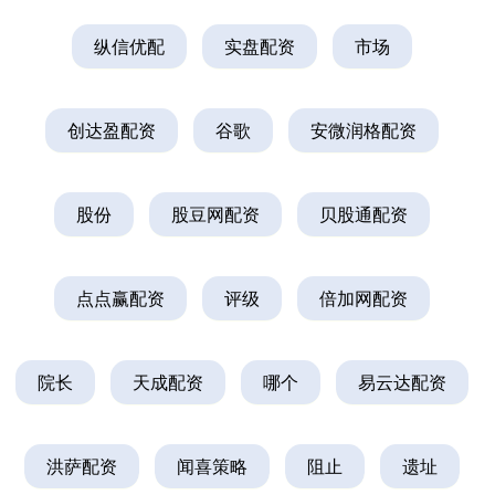
纵信优配
实盘配资
市场
创达盈配资
谷歌
安微润格配资
股份
股豆网配资
贝股通配资
点点赢配资
评级
倍加网配资
院长
天成配资
哪个
易云达配资
洪萨配资
闻喜策略
阻止
遗址