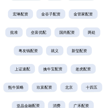
宏琳配资
金谷子配资
金管家配资
批准
垒富优配
国尚配资
两处
粤友钱配资
就义
新玺配资
上证速配
擒牛宝配资
老虎配资
甄牛策略
玖富配资
北京
十四五
亚晶金融配资
消费
广禾配资