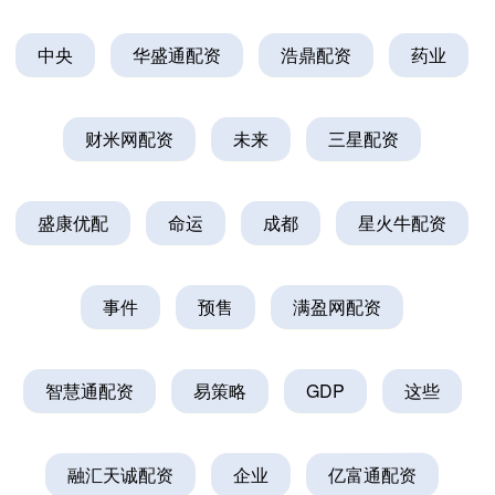
中央
华盛通配资
浩鼎配资
药业
财米网配资
未来
三星配资
盛康优配
命运
成都
星火牛配资
事件
预售
满盈网配资
智慧通配资
易策略
GDP
这些
融汇天诚配资
企业
亿富通配资