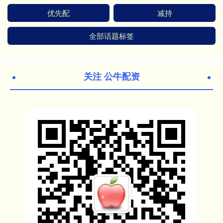
优先配
减持
全部话题标签
关注 公牛配资