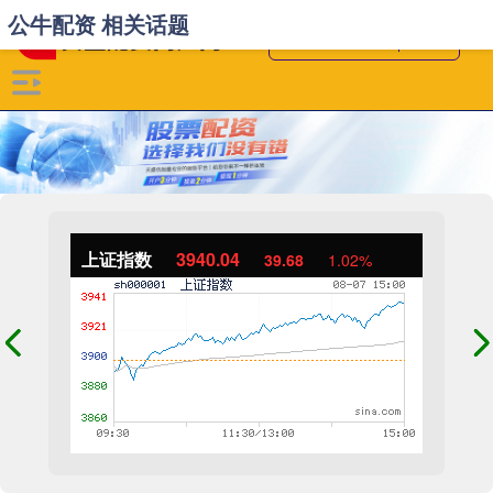
公牛配资 相关话题
上证指数
3940.04
39.68
1.02%