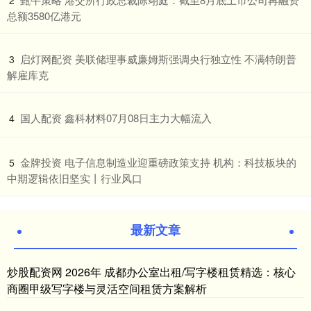
2
总额3580亿港元
​启灯网配资 美联储理事威廉姆斯强调央行独立性 不满特朗普
3
解雇库克
​国人配资 鑫科材料07月08日主力大幅流入
4
​金牌投资 电子信息制造业迎重磅政策支持 机构：科技板块的
5
中期逻辑依旧坚实丨行业风口
最新文章
炒股配资网 2026年 成都办公室出租/写字楼租赁精选：核心
商圈甲级写字楼与灵活空间租赁方案解析