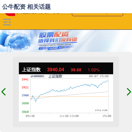
公牛配资 相关话题
上证指数
3940.04
39.68
1.02%