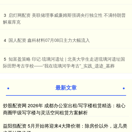
​启灯网配资 美联储理事威廉姆斯强调央行独立性 不满特朗普
3
解雇库克
​国人配资 鑫科材料07月08日主力大幅流入
4
​知富盈策略 印记·琉璃河遗址 | 北美大学生走进琉璃河遗址国
5
际田野考古学校——“我在琉璃河学考古”_实践_遗迹_墓葬
最新文章
炒股配资网 2026年 成都办公室出租/写字楼租赁精选：核心
商圈甲级写字楼与灵活空间租赁方案解析
益阳指配资 5月开始将迎来4大降价潮：除房价以外，这几类