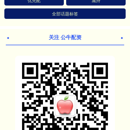
优先配
减持
全部话题标签
关注 公牛配资