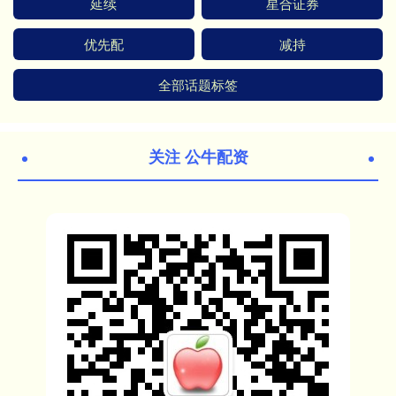
延续
星合证券
优先配
减持
全部话题标签
关注 公牛配资