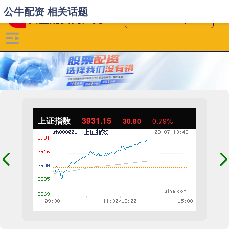
公牛配资 相关话题
上证指数
3931.15
30.80
0.79%