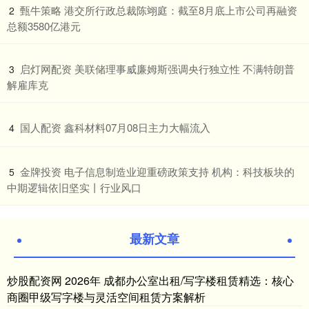
​甄牛策略 港交所行政总裁陈翊庭：截至8月底上市公司再融资
2
总额3580亿港元
​启灯网配资 美联储理事威廉姆斯强调央行独立性 不满特朗普
3
解雇库克
​国人配资 鑫科材料07月08日主力大幅流入
4
​金牌投资 电子信息制造业迎重磅政策支持 机构：科技板块的
5
中期逻辑依旧坚实丨行业风口
最新文章
炒股配资网 2026年 成都办公室出租/写字楼租赁精选：核心
商圈甲级写字楼与灵活空间租赁方案解析