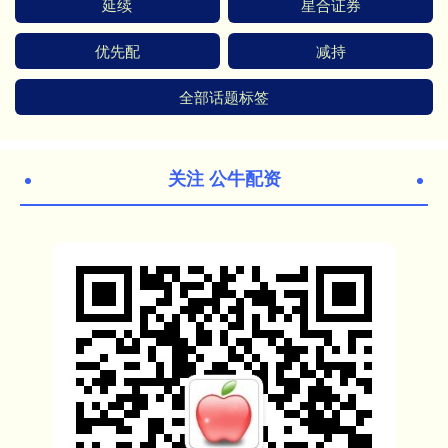
延续
星合证券
优先配
减持
全部话题标签
关注 公牛配资