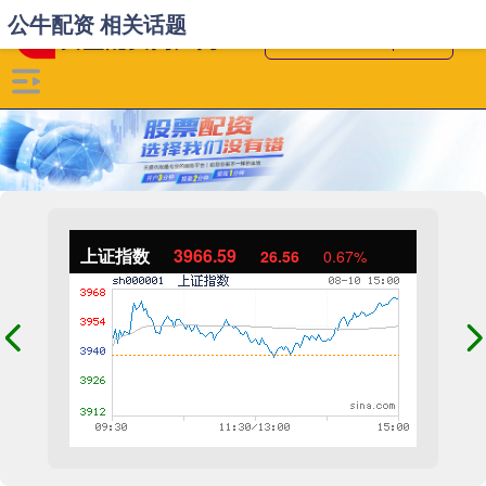
公牛配资 相关话题
上证指数
3966.59
26.56
0.67%