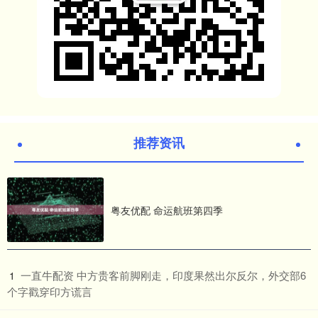
推荐资讯
粤友优配 命运航班第四季
​一直牛配资 中方贵客前脚刚走，印度果然出尔反尔，外交部6
1
个字戳穿印方谎言