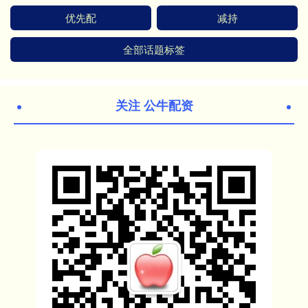
优先配
减持
全部话题标签
关注 公牛配资