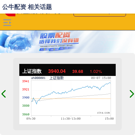
公牛配资 相关话题
上证指数
3940.04
39.68
1.02%