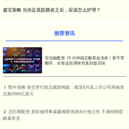
盛宝策略 当你足底筋膜炎之后，应该怎么护理？
推荐资讯
安信融配资 15 分钟搞定酸菜金汤鱼！新手零
翻车，全靠这款调味包复刻饭店味
​甄牛策略 港交所行政总裁陈翊庭：截至8月底上市公司再融资
1
总额3580亿港元
​启灯网配资 美联储理事威廉姆斯强调央行独立性 不满特朗普
2
解雇库克