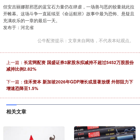
但安吉丽娜那邪恶的蓝宝石力量仍在肆虐，一场善与恶的较量就此拉
开帷幕。这场斗争一直延续至《命运航班》故事中最为恐怖、悬疑且
充满欢乐的一章的最后一天。
发布于：河北省
公牛配资提示：文章来自网络，不代表本站观点。
上一篇：
长宏网配资 国盛证券3家股东拟减持不超过5452万股股份
减持比例2.82%
下一篇：
佳禾资本 新加坡2026年GDP增长或显著放缓 外部阻力下
增速恐降至1.5%
相关文章