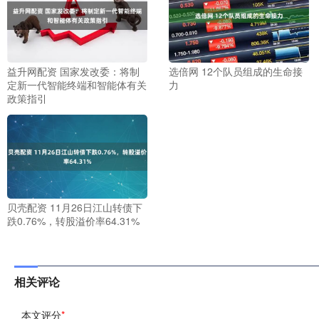
益升网配资 国家发改委：将制
选倍网 12个队员组成的生命接
定新一代智能终端和智能体有关
力
政策指引
贝壳配资 11月26日江山转债下
跌0.76%，转股溢价率64.31%
相关评论
本文评分
*