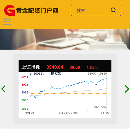
上证指数
3940.04
39.68
1.02%