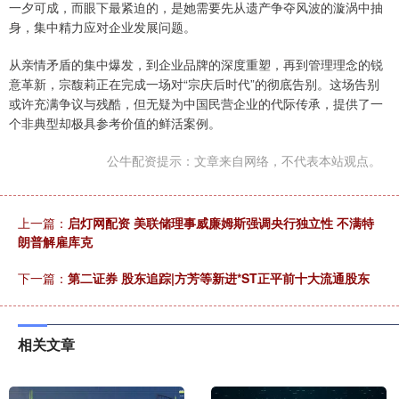
一夕可成，而眼下最紧迫的，是她需要先从遗产争夺风波的漩涡中抽
身，集中精力应对企业发展问题。
从亲情矛盾的集中爆发，到企业品牌的深度重塑，再到管理理念的锐
意革新，宗馥莉正在完成一场对“宗庆后时代”的彻底告别。这场告别
或许充满争议与残酷，但无疑为中国民营企业的代际传承，提供了一
个非典型却极具参考价值的鲜活案例。
公牛配资提示：文章来自网络，不代表本站观点。
上一篇：
启灯网配资 美联储理事威廉姆斯强调央行独立性 不满特
朗普解雇库克
下一篇：
第二证券 股东追踪|方芳等新进*ST正平前十大流通股东
相关文章