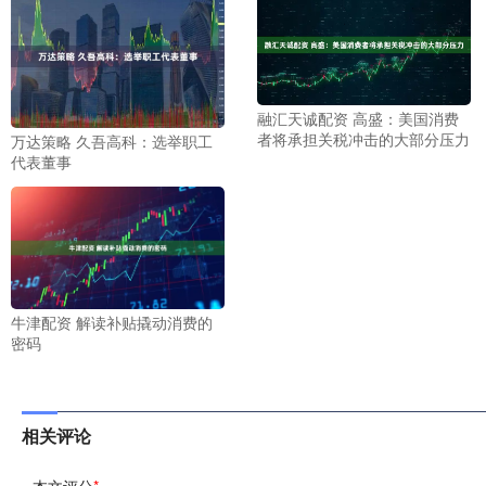
融汇天诚配资 高盛：美国消费
者将承担关税冲击的大部分压力
万达策略 久吾高科：选举职工
代表董事
牛津配资 解读补贴撬动消费的
密码
相关评论