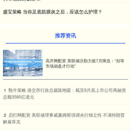
盛宝策略 当你足底筋膜炎之后，应该怎么护理？
推荐资讯
高开网配资 美联储沃勒力挺7月降息：“别等
市场崩盘才行动”
​甄牛策略 港交所行政总裁陈翊庭：截至8月底上市公司再融资
1
总额3580亿港元
​启灯网配资 美联储理事威廉姆斯强调央行独立性 不满特朗普
2
解雇库克