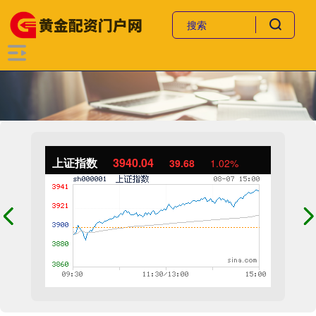
上证指数
3940.04
39.68
1.02%