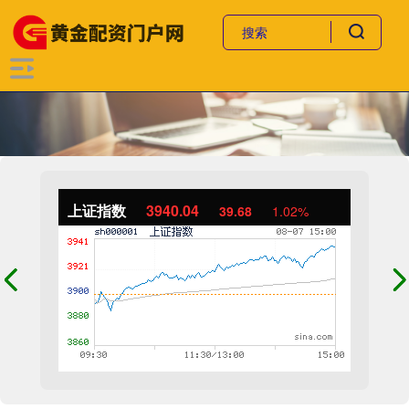
上证指数
3940.04
39.68
1.02%