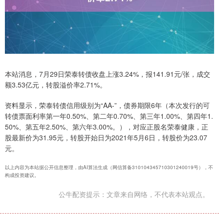
本站消息，7月29日荣泰转债收盘上涨3.24%，报141.91元/张，成交
额3.53亿元，转股溢价率2.71%。
资料显示，荣泰转债信用级别为“AA-”，债券期限6年（本次发行的可
转债票面利率第一年0.50%、第二年0.70%、第三年1.00%、第四年1.
50%、第五年2.50%、第六年3.00%。），对应正股名荣泰健康，正
股最新价为31.95元，转股开始日为2021年5月6日，转股价为23.07
元。
以上内容为本站据公开信息整理，由AI算法生成（网信算备310104345710301240019号），不
构成投资建议。
公牛配资提示：文章来自网络，不代表本站观点。